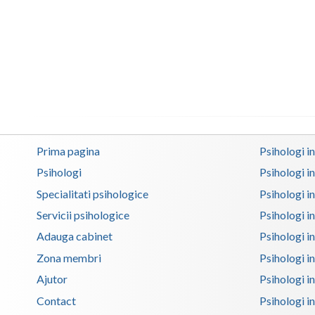
Prima pagina
Psihologi i
Psihologi
Psihologi i
Specialitati psihologice
Psihologi i
Servicii psihologice
Psihologi i
Adauga cabinet
Psihologi i
Zona membri
Psihologi i
Ajutor
Psihologi in
Contact
Psihologi i