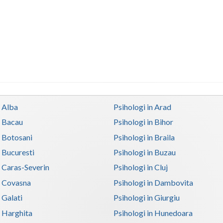
n Alba
Psihologi in Arad
n Bacau
Psihologi in Bihor
n Botosani
Psihologi in Braila
n Bucuresti
Psihologi in Buzau
n Caras-Severin
Psihologi in Cluj
n Covasna
Psihologi in Dambovita
 Galati
Psihologi in Giurgiu
n Harghita
Psihologi in Hunedoara