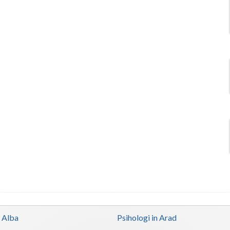
n Alba
Psihologi in Arad