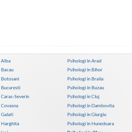
n Alba
Psihologi in Arad
n Bacau
Psihologi in Bihor
n Botosani
Psihologi in Braila
n Bucuresti
Psihologi in Buzau
n Caras-Severin
Psihologi in Cluj
n Covasna
Psihologi in Dambovita
 Galati
Psihologi in Giurgiu
n Harghita
Psihologi in Hunedoara