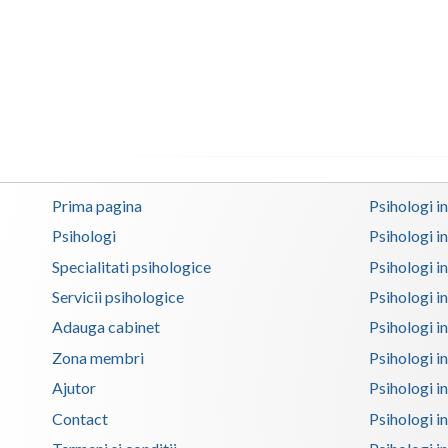
Prima pagina
Psihologi i
Psihologi
Psihologi i
Specialitati psihologice
Psihologi i
Servicii psihologice
Psihologi i
Adauga cabinet
Psihologi i
Zona membri
Psihologi i
Ajutor
Psihologi in
Contact
Psihologi i