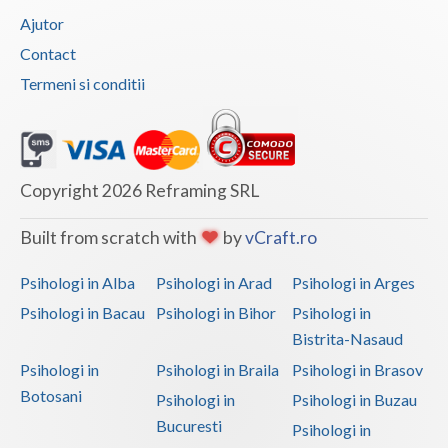
Ajutor
Contact
Termeni si conditii
Copyright 2026 Reframing SRL
Built from scratch with
by
vCraft.ro
Psihologi in Alba
Psihologi in Arad
Psihologi in Arges
Psihologi in Bacau
Psihologi in Bihor
Psihologi in
Bistrita-Nasaud
Psihologi in
Psihologi in Braila
Psihologi in Brasov
Botosani
Psihologi in
Psihologi in Buzau
Bucuresti
Psihologi in