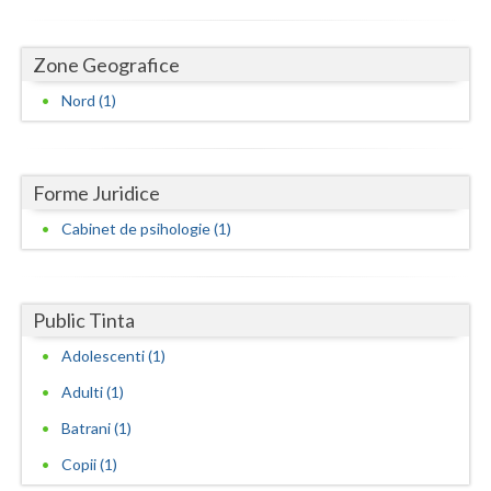
Dolj
Galati
Zone Geografice
Giurgiu
Nord (1)
Gorj
Harghita
Forme Juridice
Hunedoara
Cabinet de psihologie (1)
Ialomita
Iasi
Public Tinta
Ilfov
Adolescenti (1)
Adulti (1)
Maramures
Batrani (1)
Mehedinti
Copii (1)
Mures