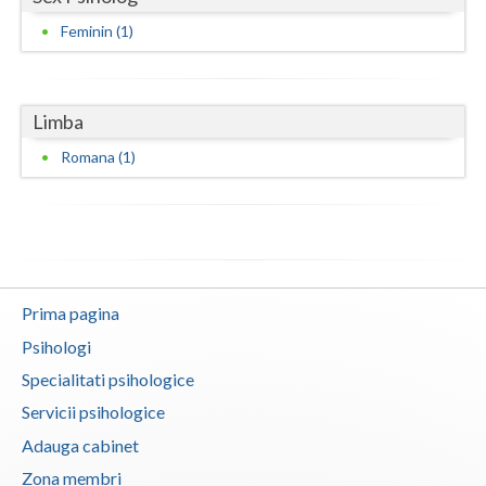
Vaslui
Feminin (1)
Vrancea
Limba
Romana (1)
Prima pagina
Psihologi
Specialitati psihologice
Servicii psihologice
Adauga cabinet
Zona membri