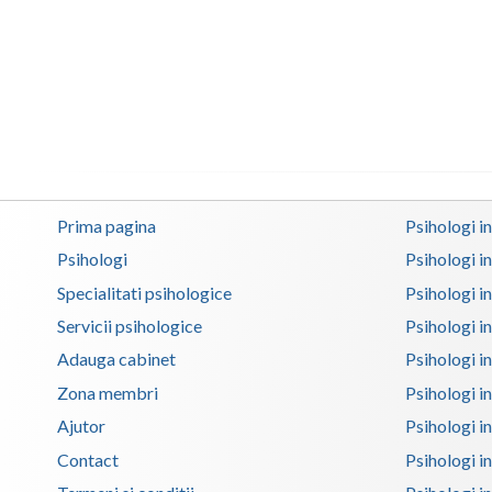
Prima pagina
Psihologi i
Psihologi
Psihologi i
Specialitati psihologice
Psihologi i
Servicii psihologice
Psihologi i
Adauga cabinet
Psihologi i
Zona membri
Psihologi i
Ajutor
Psihologi in
Contact
Psihologi i