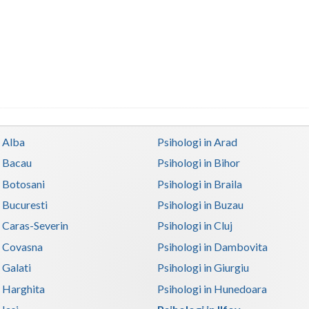
n Alba
Psihologi in Arad
n Bacau
Psihologi in Bihor
n Botosani
Psihologi in Braila
n Bucuresti
Psihologi in Buzau
n Caras-Severin
Psihologi in Cluj
n Covasna
Psihologi in Dambovita
 Galati
Psihologi in Giurgiu
n Harghita
Psihologi in Hunedoara