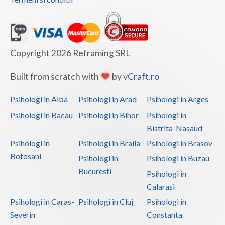
Copyright 2026 Reframing SRL
Built from scratch with
by
vCraft.ro
Psihologi in Alba
Psihologi in Arad
Psihologi in Arges
Psihologi in Bacau
Psihologi in Bihor
Psihologi in
Bistrita-Nasaud
Psihologi in
Psihologi in Braila
Psihologi in Brasov
Botosani
Psihologi in
Psihologi in Buzau
Bucuresti
Psihologi in
Calarasi
Psihologi in Caras-
Psihologi in Cluj
Psihologi in
Severin
Constanta