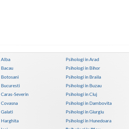
n Alba
Psihologi in Arad
n Bacau
Psihologi in Bihor
n Botosani
Psihologi in Braila
n Bucuresti
Psihologi in Buzau
n Caras-Severin
Psihologi in Cluj
n Covasna
Psihologi in Dambovita
 Galati
Psihologi in Giurgiu
n Harghita
Psihologi in Hunedoara