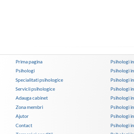
Prima pagina
Psihologi i
Psihologi
Psihologi i
Specialitati psihologice
Psihologi i
Servicii psihologice
Psihologi i
Adauga cabinet
Psihologi i
Zona membri
Psihologi i
Ajutor
Psihologi in
Contact
Psihologi i