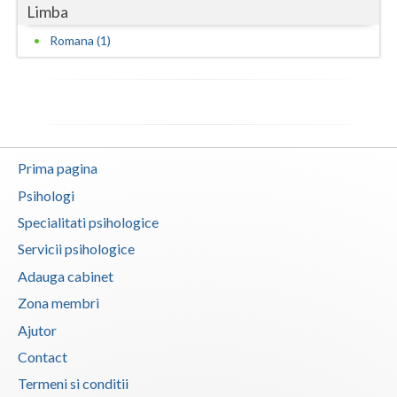
Limba
Vaslui
Romana (1)
Vrancea
Prima pagina
Psihologi
Specialitati psihologice
Servicii psihologice
Adauga cabinet
Zona membri
Ajutor
Contact
Termeni si conditii