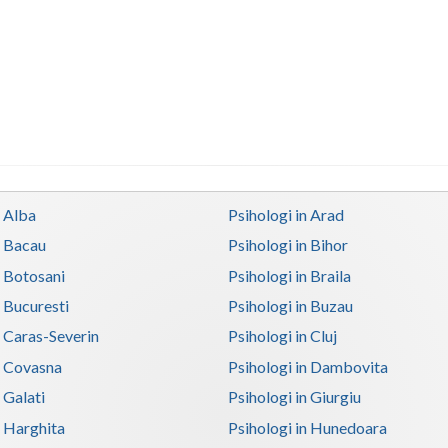
n Alba
Psihologi in Arad
n Bacau
Psihologi in Bihor
n Botosani
Psihologi in Braila
n Bucuresti
Psihologi in Buzau
n Caras-Severin
Psihologi in Cluj
n Covasna
Psihologi in Dambovita
 Galati
Psihologi in Giurgiu
n Harghita
Psihologi in Hunedoara