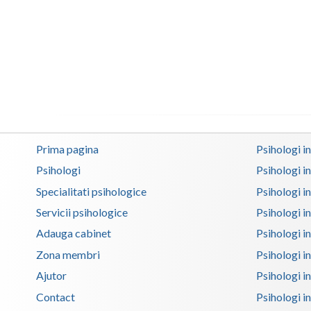
Prima pagina
Psihologi i
Psihologi
Psihologi i
Specialitati psihologice
Psihologi i
Servicii psihologice
Psihologi i
Adauga cabinet
Psihologi i
Zona membri
Psihologi i
Ajutor
Psihologi in
Contact
Psihologi i