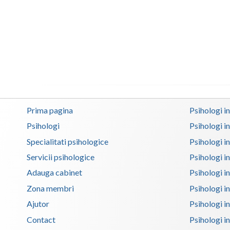
Prima pagina
Psihologi i
Psihologi
Psihologi i
Specialitati psihologice
Psihologi i
Servicii psihologice
Psihologi i
Adauga cabinet
Psihologi i
Zona membri
Psihologi i
Ajutor
Psihologi in
Contact
Psihologi i