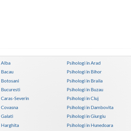
n Alba
Psihologi in Arad
n Bacau
Psihologi in Bihor
n Botosani
Psihologi in Braila
n Bucuresti
Psihologi in Buzau
n Caras-Severin
Psihologi in Cluj
n Covasna
Psihologi in Dambovita
 Galati
Psihologi in Giurgiu
n Harghita
Psihologi in Hunedoara