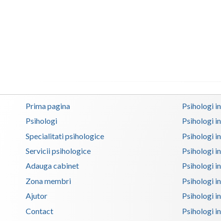
Prima pagina
Psihologi i
Psihologi
Psihologi i
Specialitati psihologice
Psihologi i
Servicii psihologice
Psihologi i
Adauga cabinet
Psihologi i
Zona membri
Psihologi i
Ajutor
Psihologi in
Contact
Psihologi i