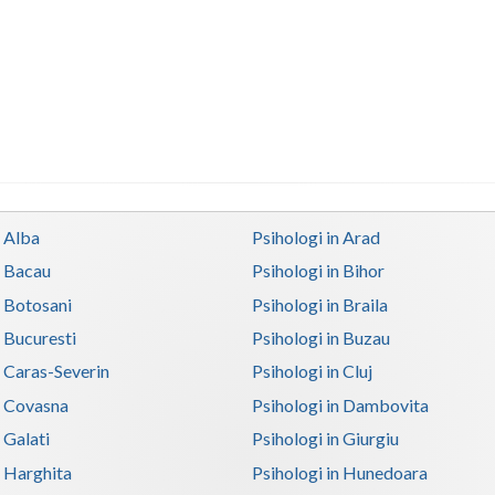
n Alba
Psihologi in Arad
n Bacau
Psihologi in Bihor
n Botosani
Psihologi in Braila
n Bucuresti
Psihologi in Buzau
n Caras-Severin
Psihologi in Cluj
n Covasna
Psihologi in Dambovita
 Galati
Psihologi in Giurgiu
n Harghita
Psihologi in Hunedoara